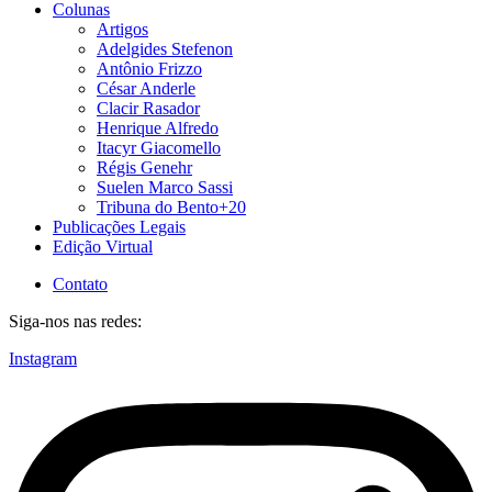
Colunas
Artigos
Adelgides Stefenon
Antônio Frizzo
César Anderle
Clacir Rasador
Henrique Alfredo
Itacyr Giacomello
Régis Genehr
Suelen Marco Sassi
Tribuna do Bento+20
Publicações Legais
Edição Virtual
Contato
Siga-nos nas redes:
Instagram