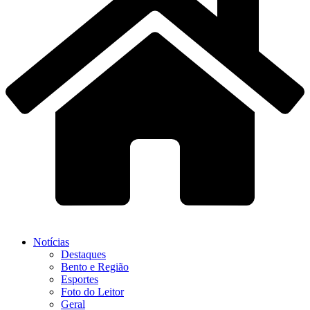
Notícias
Destaques
Bento e Região
Esportes
Foto do Leitor
Geral