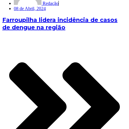
Redação
08 de Abril, 2024
Farroupilha lidera incidência de casos
de dengue na região