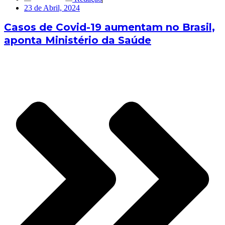
23 de Abril, 2024
Casos de Covid-19 aumentam no Brasil,
aponta Ministério da Saúde