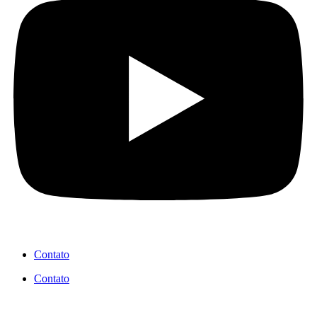
Contato
Contato