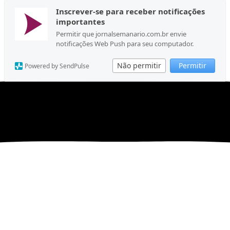
Inscrever-se para receber notificações
importantes
Permitir que jornalsemanario.com.br envie
notificações Web Push para seu computador.
Não permitir
Permitir
Powered by SendPulse