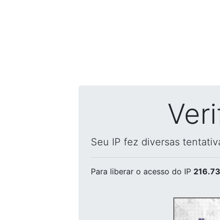
Ver
Seu IP fez diversas tentati
Para liberar o acesso
do IP
216.73