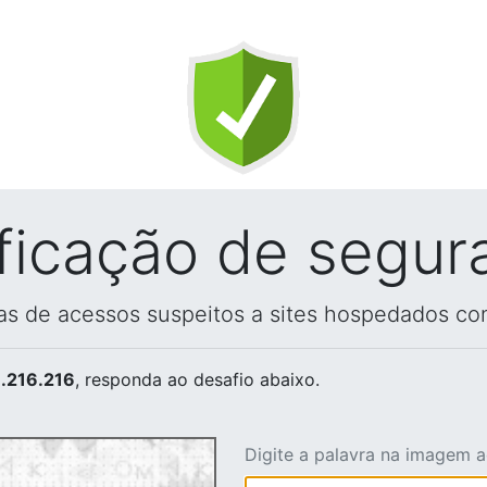
ificação de segur
vas de acessos suspeitos a sites hospedados co
.216.216
, responda ao desafio abaixo.
Digite a palavra na imagem 