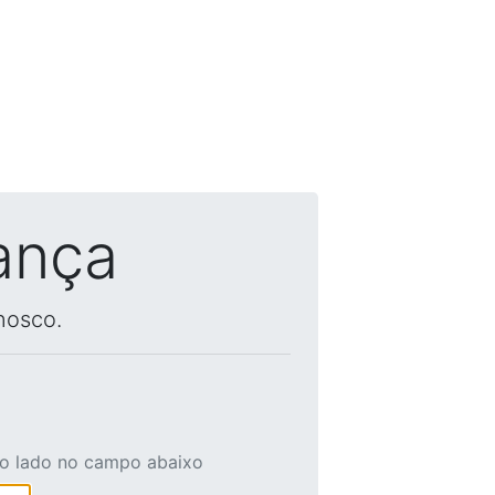
ança
nosco.
ao lado no campo abaixo