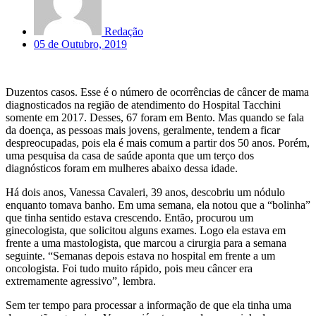
Redação
05 de Outubro, 2019
Duzentos casos. Esse é o número de ocorrências de câncer de mama
diagnosticados na região de atendimento do Hospital Tacchini
somente em 2017. Desses, 67 foram em Bento. Mas quando se fala
da doença, as pessoas mais jovens, geralmente, tendem a ficar
despreocupadas, pois ela é mais comum a partir dos 50 anos. Porém,
uma pesquisa da casa de saúde aponta que um terço dos
diagnósticos foram em mulheres abaixo dessa idade.
Há dois anos, Vanessa Cavaleri, 39 anos, descobriu um nódulo
enquanto tomava banho. Em uma semana, ela notou que a “bolinha”
que tinha sentido estava crescendo. Então, procurou um
ginecologista, que solicitou alguns exames. Logo ela estava em
frente a uma mastologista, que marcou a cirurgia para a semana
seguinte. “Semanas depois estava no hospital em frente a um
oncologista. Foi tudo muito rápido, pois meu câncer era
extremamente agressivo”, lembra.
Sem ter tempo para processar a informação de que ela tinha uma