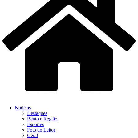
Notícias
Destaques
Bento e Região
Esportes
Foto do Leitor
Geral