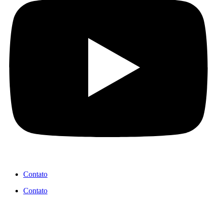
Contato
Contato