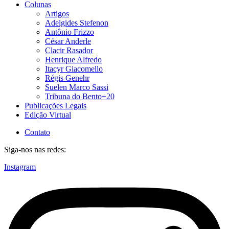
Colunas
Artigos
Adelgides Stefenon
Antônio Frizzo
César Anderle
Clacir Rasador
Henrique Alfredo
Itacyr Giacomello
Régis Genehr
Suelen Marco Sassi
Tribuna do Bento+20
Publicações Legais
Edição Virtual
Contato
Siga-nos nas redes:
Instagram