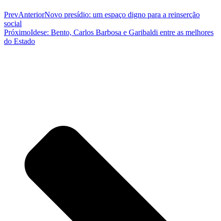
Prev
Anterior
Novo presídio: um espaço digno para a reinserção
social
Próximo
Idese: Bento, Carlos Barbosa e Garibaldi entre as melhores
do Estado