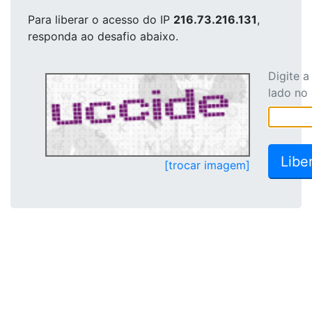
Para liberar o acesso
do IP
216.73.216.131
,
responda ao desafio abaixo.
Digite 
lado no
[trocar imagem]