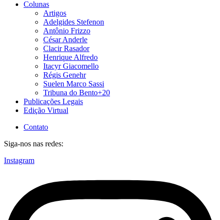
Colunas
Artigos
Adelgides Stefenon
Antônio Frizzo
César Anderle
Clacir Rasador
Henrique Alfredo
Itacyr Giacomello
Régis Genehr
Suelen Marco Sassi
Tribuna do Bento+20
Publicações Legais
Edição Virtual
Contato
Siga-nos nas redes:
Instagram