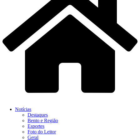
Notícias
Destaques
Bento e Região
Esportes
Foto do Leitor
Geral