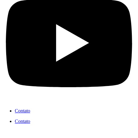
Contato
Contato