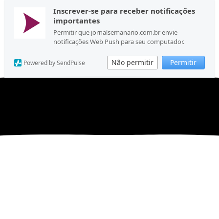
Inscrever-se para receber notificações
importantes
Permitir que jornalsemanario.com.br envie
notificações Web Push para seu computador.
Não permitir
Permitir
Powered by SendPulse