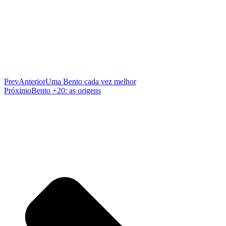
Prev
Anterior
Uma Bento cada vez melhor
Próximo
Bento +20: as origens