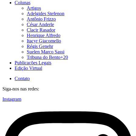
Colunas
Artigos
Adelgides Stefenon
Antônio Frizzo
César Anderle
Clacir Rasador
Henrique Alfredo
Itacyr Giacomello
Régis Genehr
Suelen Marco Sassi
Tribuna do Bento+20
Publicações Legais
Edição Virtual
Contato
Siga-nos nas redes:
Instagram