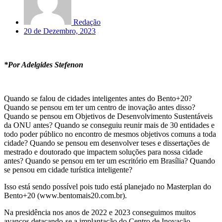
Redação
20 de Dezembro, 2023
*Por Adelgides Stefenon
Quando se falou de cidades inteligentes antes do Bento+20?
Quando se pensou em ter um centro de inovação antes disso?
Quando se pensou em Objetivos de Desenvolvimento Sustentáveis
da ONU antes? Quando se conseguiu reunir mais de 30 entidades e
todo poder público no encontro de mesmos objetivos comuns a toda
cidade? Quando se pensou em desenvolver teses e dissertações de
mestrado e doutorado que impactem soluções para nossa cidade
antes? Quando se pensou em ter um escritório em Brasília? Quando
se pensou em cidade turística inteligente?
Isso está sendo possível pois tudo está planejado no Masterplan do
Bento+20 (www.bentomais20.com.br).
Na presidência nos anos de 2022 e 2023 conseguimos muitos
avanços detacando-se a implantação do Centro de Inovação –