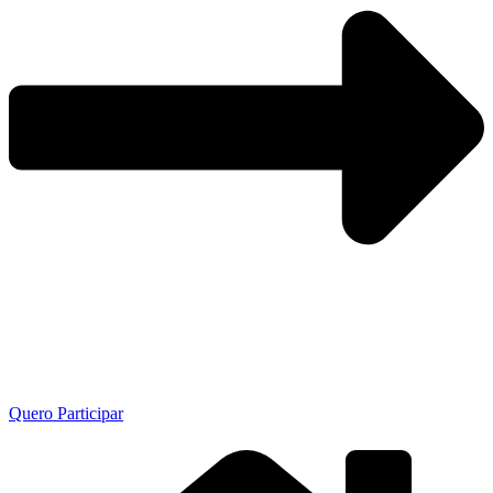
Quero Participar