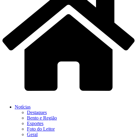
Notícias
Destaques
Bento e Região
Esportes
Foto do Leitor
Geral