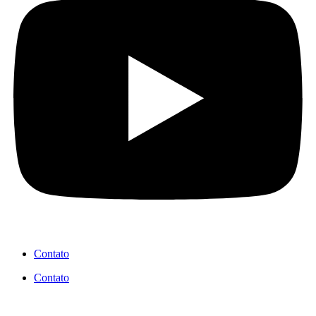
Contato
Contato