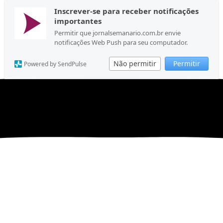
Inscrever-se para receber notificações
importantes
Permitir que jornalsemanario.com.br envie
notificações Web Push para seu computador.
Não permitir
Permitir
Powered by SendPulse