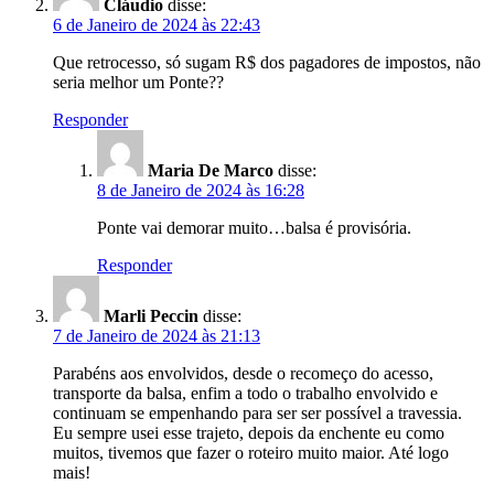
Cláudio
disse:
6 de Janeiro de 2024 às 22:43
Que retrocesso, só sugam R$ dos pagadores de impostos, não
seria melhor um Ponte??
Responder
Maria De Marco
disse:
8 de Janeiro de 2024 às 16:28
Ponte vai demorar muito…balsa é provisória.
Responder
Marli Peccin
disse:
7 de Janeiro de 2024 às 21:13
Parabéns aos envolvidos, desde o recomeço do acesso,
transporte da balsa, enfim a todo o trabalho envolvido e
continuam se empenhando para ser ser possível a travessia.
Eu sempre usei esse trajeto, depois da enchente eu como
muitos, tivemos que fazer o roteiro muito maior. Até logo
mais!