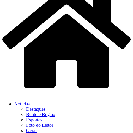
Notícias
Destaques
Bento e Região
Esportes
Foto do Leitor
Geral