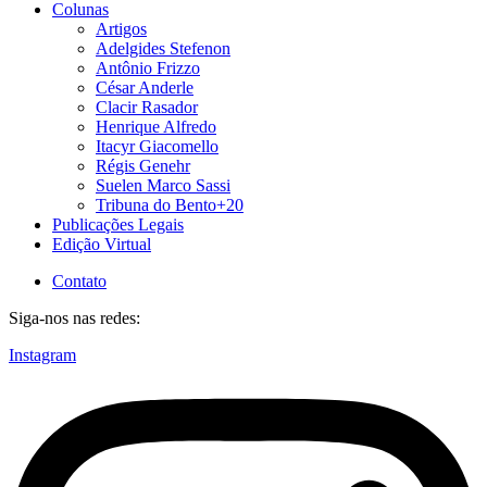
Colunas
Artigos
Adelgides Stefenon
Antônio Frizzo
César Anderle
Clacir Rasador
Henrique Alfredo
Itacyr Giacomello
Régis Genehr
Suelen Marco Sassi
Tribuna do Bento+20
Publicações Legais
Edição Virtual
Contato
Siga-nos nas redes:
Instagram