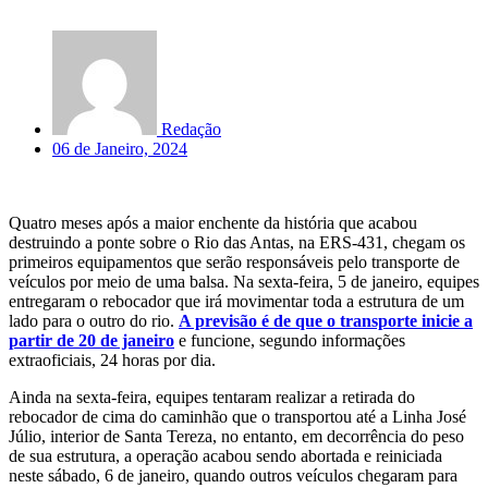
Redação
06 de Janeiro, 2024
Quatro meses após a maior enchente da história que acabou
destruindo a ponte sobre o Rio das Antas, na ERS-431, chegam os
primeiros equipamentos que serão responsáveis pelo transporte de
veículos por meio de uma balsa. Na sexta-feira, 5 de janeiro, equipes
entregaram o rebocador que irá movimentar toda a estrutura de um
lado para o outro do rio.
A previsão é de que o transporte inicie a
partir de 20 de janeiro
e funcione, segundo informações
extraoficiais, 24 horas por dia.
Ainda na sexta-feira, equipes tentaram realizar a retirada do
rebocador de cima do caminhão que o transportou até a Linha José
Júlio, interior de Santa Tereza, no entanto, em decorrência do peso
de sua estrutura, a operação acabou sendo abortada e reiniciada
neste sábado, 6 de janeiro, quando outros veículos chegaram para