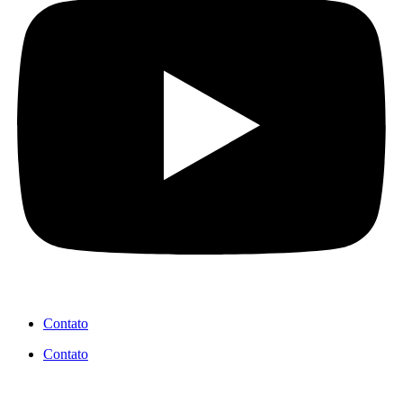
Contato
Contato