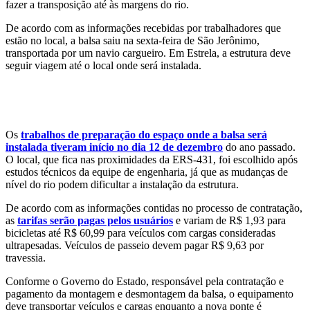
fazer a transposição até às margens do rio.
De acordo com as informações recebidas por trabalhadores que
estão no local, a balsa saiu na sexta-feira de São Jerônimo,
transportada por um navio cargueiro. Em Estrela, a estrutura deve
seguir viagem até o local onde será instalada.
Os
trabalhos de preparação do espaço onde a balsa será
instalada tiveram início no dia 12 de dezembro
do ano passado.
O local, que fica nas proximidades da ERS-431, foi escolhido após
estudos técnicos da equipe de engenharia, já que as mudanças de
nível do rio podem dificultar a instalação da estrutura.
De acordo com as informações contidas no processo de contratação,
as
tarifas serão pagas pelos usuários
e variam de R$ 1,93 para
bicicletas até R$ 60,99 para veículos com cargas consideradas
ultrapesadas. Veículos de passeio devem pagar R$ 9,63 por
travessia.
Conforme o Governo do Estado, responsável pela contratação e
pagamento da montagem e desmontagem da balsa, o equipamento
deve transportar veículos e cargas enquanto a nova ponte é