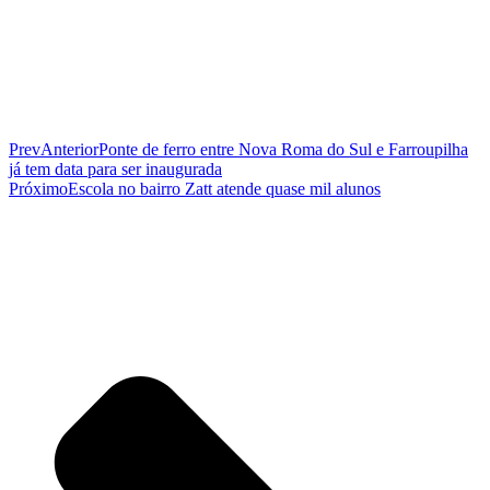
Prev
Anterior
Ponte de ferro entre Nova Roma do Sul e Farroupilha
já tem data para ser inaugurada
Próximo
Escola no bairro Zatt atende quase mil alunos