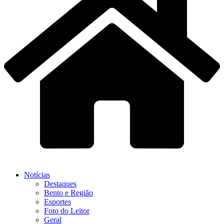
Notícias
Destaques
Bento e Região
Esportes
Foto do Leitor
Geral