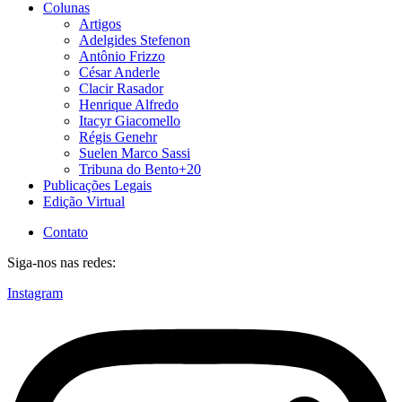
Colunas
Artigos
Adelgides Stefenon
Antônio Frizzo
César Anderle
Clacir Rasador
Henrique Alfredo
Itacyr Giacomello
Régis Genehr
Suelen Marco Sassi
Tribuna do Bento+20
Publicações Legais
Edição Virtual
Contato
Siga-nos nas redes:
Instagram