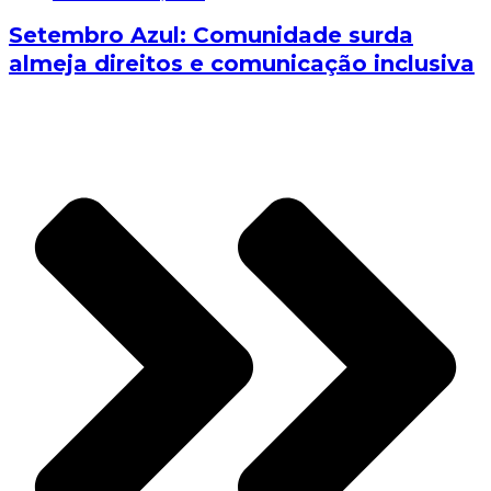
Setembro Azul: Comunidade surda
almeja direitos e comunicação inclusiva