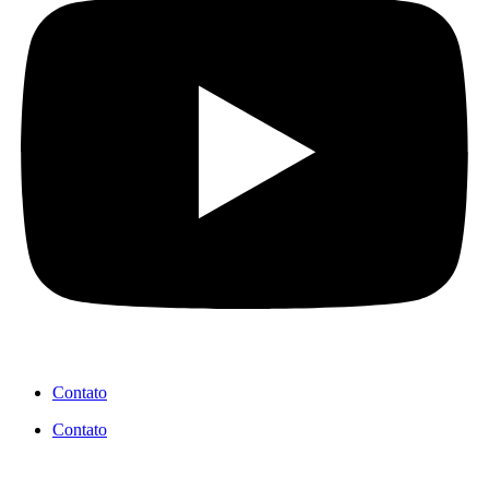
Contato
Contato