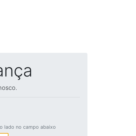
ança
nosco.
ao lado no campo abaixo