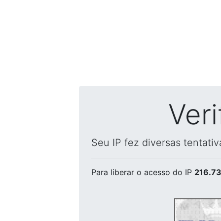
Ver
Seu IP fez diversas tentati
Para liberar o acesso
do IP
216.73