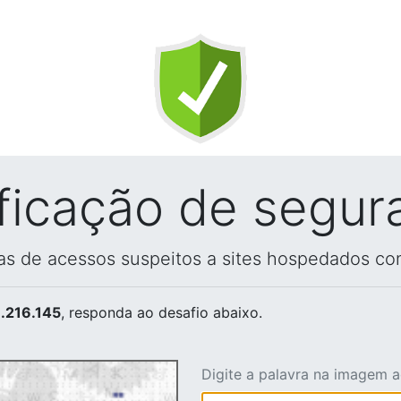
ificação de segur
vas de acessos suspeitos a sites hospedados co
.216.145
, responda ao desafio abaixo.
Digite a palavra na imagem 