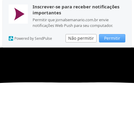
Inscrever-se para receber notificações
importantes
Permitir que jornalsemanario.com.br envie
notificações Web Push para seu computador.
Não permitir
Permitir
Powered by SendPulse