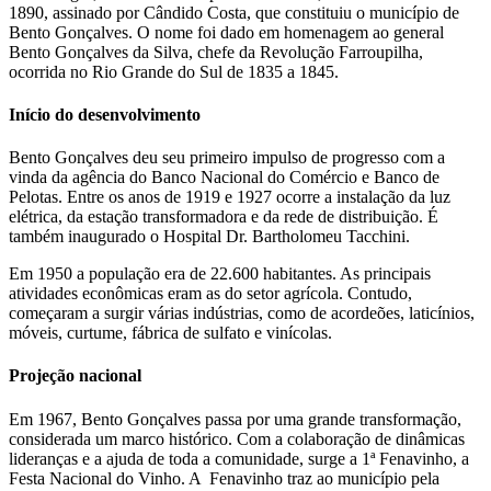
1890, assinado por Cândido Costa, que constituiu o município de
Bento Gonçalves. O nome foi dado em homenagem ao general
Bento Gonçalves da Silva, chefe da Revolução Farroupilha,
ocorrida no Rio Grande do Sul de 1835 a 1845.
Início do desenvolvimento
Bento Gonçalves deu seu primeiro impulso de progresso com a
vinda da agência do Banco Nacional do Comércio e Banco de
Pelotas. Entre os anos de 1919 e 1927 ocorre a instalação da luz
elétrica, da estação transformadora e da rede de distribuição. É
também inaugurado o Hospital Dr. Bartholomeu Tacchini.
Em 1950 a população era de 22.600 habitantes. As principais
atividades econômicas eram as do setor agrícola. Contudo,
começaram a surgir várias indústrias, como de acordeões, laticínios,
móveis, curtume, fábrica de sulfato e vinícolas.
Projeção nacional
Em 1967, Bento Gonçalves passa por uma grande transformação,
considerada um marco histórico. Com a colaboração de dinâmicas
lideranças e a ajuda de toda a comunidade, surge a 1ª Fenavinho, a
Festa Nacional do Vinho. A Fenavinho traz ao município pela