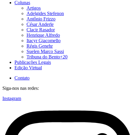
Colunas
Artigos
Adelgides Stefenon
Antônio Frizzo
César Anderle
Clacir Rasador
Henrique Alfredo
Itacyr Giacomello
Régis Genehr
Suelen Marco Sassi
Tribuna do Bento+20
Publicações Legais
Edição Virtual
Contato
Siga-nos nas redes:
Instagram