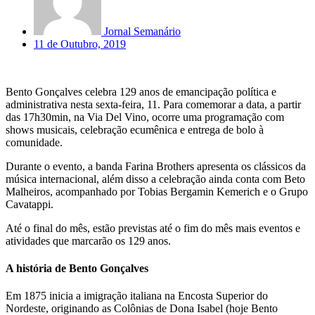
Jornal Semanário
11 de Outubro, 2019
Bento Gonçalves celebra 129 anos de emancipação política e
administrativa nesta sexta-feira, 11. Para comemorar a data, a partir
das 17h30min, na Via Del Vino, ocorre uma programação com
shows musicais, celebração ecumênica e entrega de bolo à
comunidade.
Durante o evento, a banda Farina Brothers apresenta os clássicos da
música internacional, além disso a celebração ainda conta com Beto
Malheiros, acompanhado por Tobias Bergamin Kemerich e o Grupo
Cavatappi.
Até o final do mês, estão previstas até o fim do mês mais eventos e
atividades que marcarão os 129 anos.
A história de Bento Gonçalves
Em 1875 inicia a imigração italiana na Encosta Superior do
Nordeste, originando as Colônias de Dona Isabel (hoje Bento