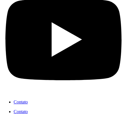
Contato
Contato