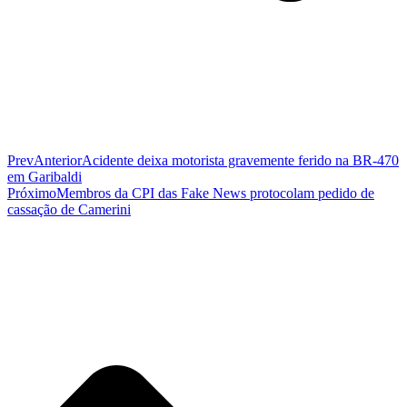
Prev
Anterior
Acidente deixa motorista gravemente ferido na BR-470
em Garibaldi
Próximo
Membros da CPI das Fake News protocolam pedido de
cassação de Camerini