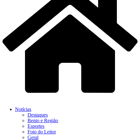
Notícias
Destaques
Bento e Região
Esportes
Foto do Leitor
Geral