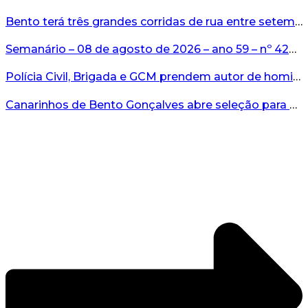
Bento terá três grandes corridas de rua entre setembro e novembro...
Semanário – 08 de agosto de 2026 – ano 59 – nº 4265...
Polícia Civil, Brigada e GCM prendem autor de homicídio em Bento Gonçalves...
Canarinhos de Bento Gonçalves abre seleção para novos integrantes...