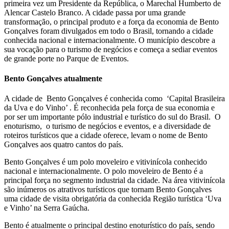
primeira vez um Presidente da República, o Marechal Humberto de
Alencar Castelo Branco. A cidade passa por uma grande
transformação, o principal produto e a força da economia de Bento
Gonçalves foram divulgados em todo o Brasil, tornando a cidade
conhecida nacional e internacionalmente. O município descobre a
sua vocação para o turismo de negócios e começa a sediar eventos
de grande porte no Parque de Eventos.
Bento Gonçalves atualmente
A cidade de Bento Gonçalves é conhecida como ‘Capital Brasileira
da Uva e do Vinho’ . É reconhecida pela força de sua economia e
por ser um importante pólo industrial e turístico do sul do Brasil. O
enoturismo, o turismo de negócios e eventos, e a diversidade de
roteiros turísticos que a cidade oferece, levam o nome de Bento
Gonçalves aos quatro cantos do país.
Bento Gonçalves é um polo moveleiro e vitivinícola conhecido
nacional e internacionalmente. O polo moveleiro de Bento é a
principal força no segmento industrial da cidade. Na área vitivinícola
são inúmeros os atrativos turísticos que tornam Bento Gonçalves
uma cidade de visita obrigatória da conhecida Região turística ‘Uva
e Vinho’ na Serra Gaúcha.
Bento é atualmente o principal destino enoturístico do país, sendo