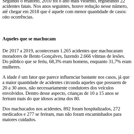
Segundo o relatório, 2010 foi o ano mais violento, registrando 22
acidentes fatais. Nos anos seguintes, houve redução nesse número,
até chegar em 2018 que é aquele com menor quantidade de casos:
oito ocorrências.
Aqueles que se machucam
De 2017 a 2019, aconteceram 1.265 acidentes que machucaram
moradores de Bento Gonçalves, fazendo 2.666 vítimas de lesões.
Do público que se feriu, 68,3% eram homens, enquanto 31,7% eram
mulheres.
A idade é um fator que parece influenciar bastante nos casos, já que
a maior quantidade de acidentes circunda aqueles que possuem de
20 a 30 anos, não necessariamente condutores dos veículos
envolvidos. Dentro desse aspecto, crianças de 10 a 15 anos se
feriram mais do que idosos acima dos 80.
Dos machucados nos acidentes, 892 foram hospitalizados, 272
medicados e 277 se feriram, mas não foram encaminhados para
maiores cuidados.