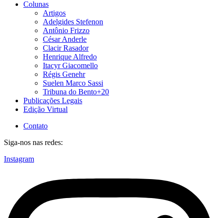
Colunas
Artigos
Adelgides Stefenon
Antônio Frizzo
César Anderle
Clacir Rasador
Henrique Alfredo
Itacyr Giacomello
Régis Genehr
Suelen Marco Sassi
Tribuna do Bento+20
Publicações Legais
Edição Virtual
Contato
Siga-nos nas redes:
Instagram