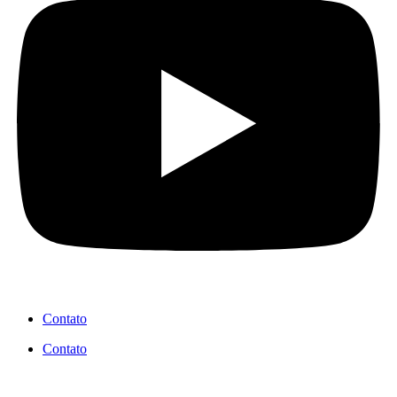
Contato
Contato