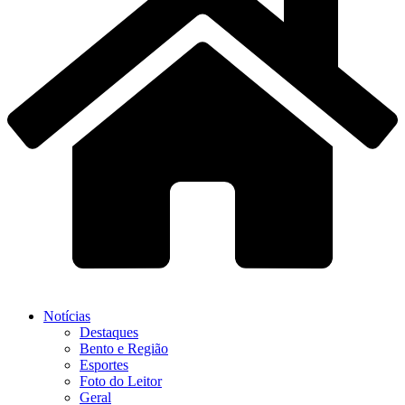
Notícias
Destaques
Bento e Região
Esportes
Foto do Leitor
Geral