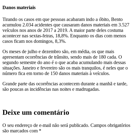
Danos materiais
Tirando os casos em que pessoas acabaram indo a óbito, Bento
acumulou 2.034 acidentes que causaram danos materiais em 3.527
veículos nos anos de 2017 a 2019. A maior parte deles costuma
acontecer nas sextas-feiras, 18,8%. Enquanto os dias com menos
casos ficam nos domingos, 8,3%.
Os meses de julho e dezembro são, em média, os que mais
apresentam ocorrências de trânsito, sendo mais de 180 cada. O
segundo semestre do ano é o que acaba acumulando mais dessas
situações. Janeiro e fevereiro são os mais tranquilos, é neles que o
número fica em torno de 150 danos materiais à veículos.
Grande parte das ocorrências acontecem durante a manhã e tarde,
são poucas as incidências nas noites e madrugadas.
Deixe um comentário
O seu endereço de e-mail não será publicado.
Campos obrigatórios
são marcados com
*